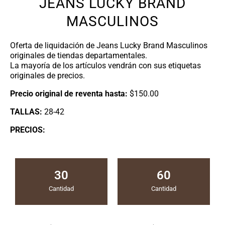
JEANS LUCKY BRAND
MASCULINOS
Oferta de liquidación de Jeans Lucky Brand Masculinos
originales de tiendas departamentales.
La mayoría de los artículos vendrán con sus etiquetas
originales de precios.
Precio original de reventa hasta:
$150.00
TALLAS:
28-42
PRECIOS:
30
60
Cantidad
Cantidad