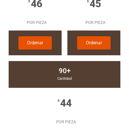
46
45
$
$
POR PIEZA
POR PIEZA
Ordenar
Ordenar
90+
Cantidad
44
$
POR PIEZA