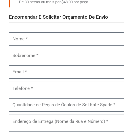
De 30 peças ou mais por $48.00 por peça
Encomendar E Solicitar Orçamento De Envio
Nome
Sobrenome
Email
Telefone
Quantidade
de
Peças
Endereço
de
de
Óculos
Entrega