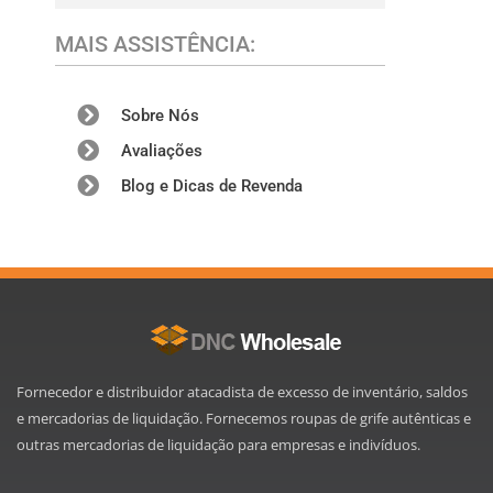
MAIS ASSISTÊNCIA:
Sobre Nós
Avaliações
Blog e Dicas de Revenda
Fornecedor e distribuidor atacadista de excesso de inventário, saldos
e mercadorias de liquidação. Fornecemos roupas de grife autênticas e
outras mercadorias de liquidação para empresas e indivíduos.