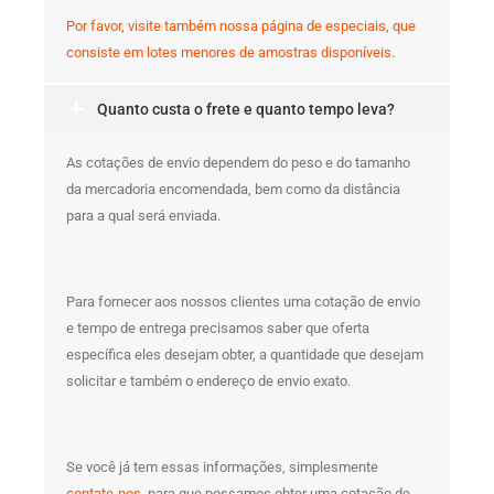
Por favor, visite também nossa página de especiais, que
consiste em lotes menores de amostras disponíveis.
Quanto custa o frete e quanto tempo leva?
As cotações de envio dependem do peso e do tamanho
da mercadoria encomendada, bem como da distância
para a qual será enviada.
Para fornecer aos nossos clientes uma cotação de envio
e tempo de entrega precisamos saber que oferta
específica eles desejam obter, a quantidade que desejam
solicitar e também o endereço de envio exato.
Se você já tem essas informações, simplesmente
contate-nos
, para que possamos obter uma cotação de