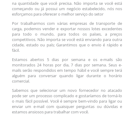
na quantidade que você precisa. Não importa se você está
começando ou já possui um negócio estabelecido, nós nos
esforçamos para oferecer o melhor serviço do setor
Por trabalharmos com várias empresas de transporte de
carga, podemos vender e exportar nossos lotes excedentes
para todo o mundo, para todos os países, a preços
competitivos. Não importa se você está enviando para outra
cidade, estado ou país; Garantimos que o envio é rápido e
fácil.
Estamos abertos 5 dias por semana e os e-mails são
monitorados 24 horas por dia, 7 dias por semana. Seus e-
mails serão respondidos em tempo hábil e você sempre terá
alguém para conversar quando ligar durante o horário
comercial.
Sabemos que selecionar um novo fornecedor no atacado
pode ser um processo complicado e gostaríamos de torná-lo
o mais fácil possível. Você é sempre bem-vindo para ligar ou
enviar um e-mail com quaisquer perguntas ou dúvidas e
estamos ansiosos para trabalhar com você.