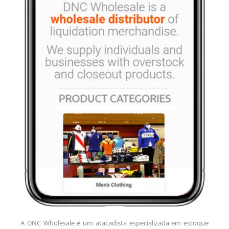
A DNC Wholesale é um atacadista especializada em estoque