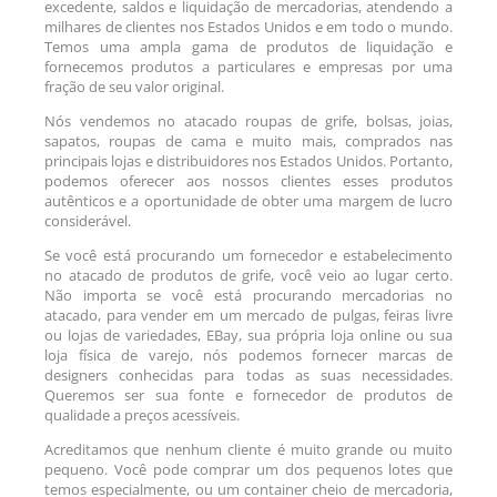
excedente, saldos e liquidação de mercadorias, atendendo a
milhares de clientes nos Estados Unidos e em todo o mundo.
Temos uma ampla gama de produtos de liquidação e
fornecemos produtos a particulares e empresas por uma
fração de seu valor original.
Nós vendemos no atacado roupas de grife, bolsas, joias,
sapatos, roupas de cama e muito mais, comprados nas
principais lojas e distribuidores nos Estados Unidos. Portanto,
podemos oferecer aos nossos clientes esses produtos
autênticos e a oportunidade de obter uma margem de lucro
considerável.
Se você está procurando um fornecedor e estabelecimento
no atacado de produtos de grife, você veio ao lugar certo.
Não importa se você está procurando mercadorias no
atacado, para vender em um mercado de pulgas, feiras livre
ou lojas de variedades, EBay, sua própria loja online ou sua
loja física de varejo, nós podemos fornecer marcas de
designers conhecidas para todas as suas necessidades.
Queremos ser sua fonte e fornecedor de produtos de
qualidade a preços acessíveis.
Acreditamos que nenhum cliente é muito grande ou muito
pequeno. Você pode comprar um dos pequenos lotes que
temos especialmente, ou um container cheio de mercadoria,