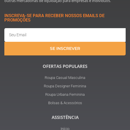
outras mercadorias de liquidação para empresas e indivíduos.
INSCREVA-SE PARA RECEBER NOSSOS EMAILS DE
PROMOÇÕES
Email
SE INSCREVER
OFERTAS POPULARES
Roupa Casual Masculina
Roupa Designer Feminina
Roupa Urbana Feminina
Bolsas & Acessórios
ASSISTÊNCIA
Início