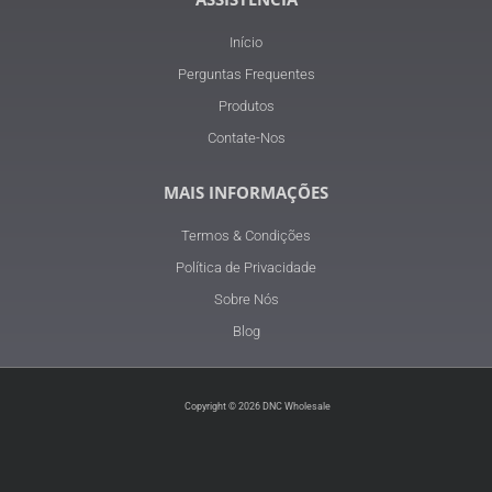
Início
Perguntas Frequentes
Produtos
Contate-Nos
MAIS INFORMAÇÕES
Termos & Condições
Política de Privacidade
Sobre Nós
Blog
Copyright © 2026 DNC Wholesale