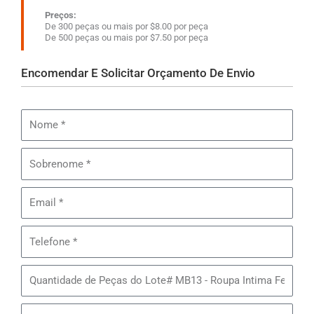
Preços:
De 300 peças ou mais por $8.00 por peça
De 500 peças ou mais por $7.50 por peça
Encomendar E Solicitar Orçamento De Envio
Nome
Sobrenome
Email
Telefone
Quantidade
de
Peças
Endereço