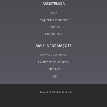
ASSISTÊNCIA
Início
Perguntas Frequentes
Produtos
Contate-Nos
MAIS INFORMAÇÕES
Termos & Condições
Política de Privacidade
Sobre Nós
Blog
Copyright © 2026 DNC Wholesale