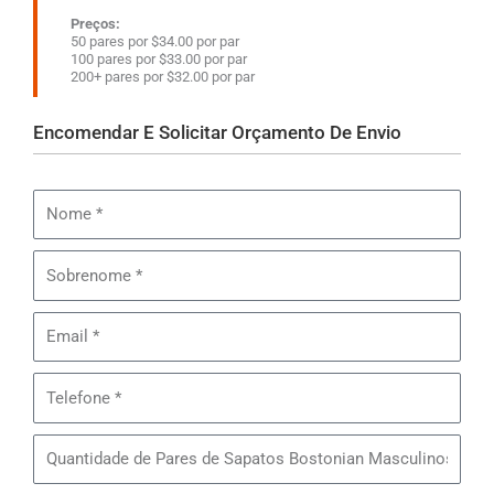
Preços:
50 pares por $34.00 por par
100 pares por $33.00 por par
200+ pares por $32.00 por par
Encomendar E Solicitar Orçamento De Envio
Nome
Sobrenome
Email
Telefone
Quantidade
de