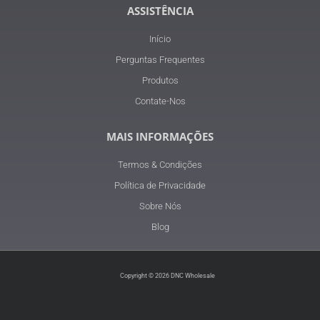
ASSISTÊNCIA
Início
Perguntas Frequentes
Produtos
Contate-Nos
MAIS INFORMAÇÕES
Termos & Condições
Política de Privacidade
Sobre Nós
Blog
Copyright © 2026 DNC Wholesale