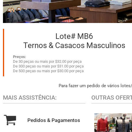
Lote# MB6
Ternos & Casacos Masculinos
Preços:
De 30 peças ou mais por $32.00 por peça
De 300 peças ou mais por $31.00 por peça
De 500 peças ou mais por $30.00 por peça
Para fazer um pedido de vários lotes
MAIS ASSISTÊNCIA:
OUTRAS OFER
Pedidos & Pagamentos
ROUPA CAS