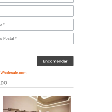
Encomendar
Wholesale.com
ADO
VESTIDOS E TERNOS FEMININOS