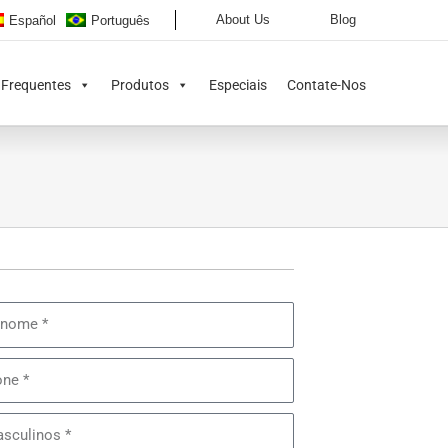
About Us
Blog
Español
Português
 Frequentes
Produtos
Especiais
Contate-Nos
ome
e