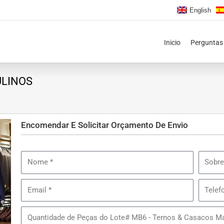
English
Inicio
Perguntas
ULINOS
Encomendar E Solicitar Orçamento De Envio
Nome
Sobren
Email
Telefon
Quantidade