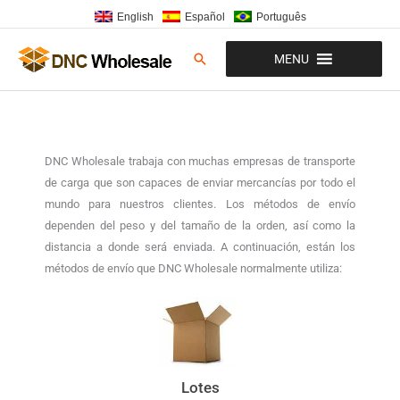
Ir
English
Español
Português
para
o
Pesquisar
MENU
conteúdo
DNC Wholesale trabaja con muchas empresas de transporte
de carga que son capaces de enviar mercancías por todo el
mundo para nuestros clientes. Los métodos de envío
dependen del peso y del tamaño de la orden, así como la
distancia a donde será enviada. A continuación, están los
métodos de envío que DNC Wholesale normalmente utiliza:
Lotes