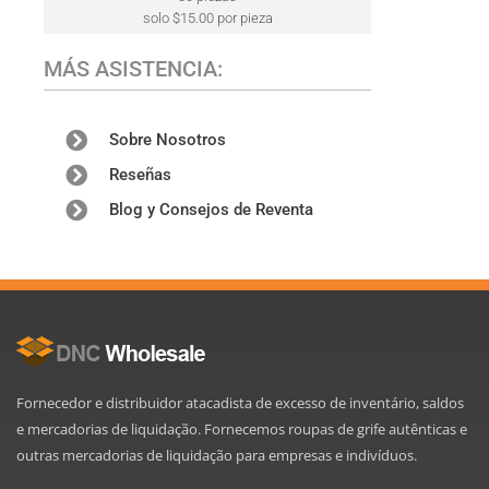
solo $15.00 por pieza
MÁS ASISTENCIA:
Sobre Nosotros
Reseñas
Blog y Consejos de Reventa
Fornecedor e distribuidor atacadista de excesso de inventário, saldos
e mercadorias de liquidação. Fornecemos roupas de grife autênticas e
outras mercadorias de liquidação para empresas e indivíduos.