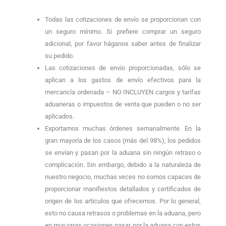
Todas las cotizaciones de envío se proporcionan con
un seguro mínimo. Si prefiere comprar un seguro
adicional, por favor háganos saber antes de finalizar
su pedido.
Las cotizaciones de envío proporcionadas, sólo se
aplican a los gastos de envío efectivos para la
mercancía ordenada – NO INCLUYEN cargos y tarifas
aduaneras o impuestos de venta que pueden o no ser
aplicados.
Exportamos muchas órdenes semanalmente. En la
gran mayoría de los casos (más del 98%), los pedidos
se envían y pasan por la aduana sin ningún retraso o
complicación. Sin embargo, debido a la naturaleza de
nuestro negocio, muchas veces no somos capaces de
proporcionar manifiestos detallados y certificados de
origen de los artículos que ofrecemos. Por lo general,
esto no causa retrasos o problemas en la aduana, pero
en muy raras ocasiones pasar por la aduana con estos