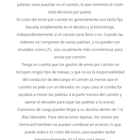
paletas sean puestas en el camión, lo que minimiza el costo
total del envío por paleta.
El costo del envío por camión es generalmente una tarifa fija,
basada simplemente en el destino y el kilometraje,
independientemente si el camión está lleno o no. Cuando las
órdenes se componen de varias paletas, y no pueden ser
enviadas como LTL, son usualmente más económicas para
enviar por camión.
Tenga en cuenta que los gastos de envío por camión no
incluyen ningún tipo de trabajo, y que no es la responsabilidad
del conductor de descargar el camión (a menos que el
camión se pide con un elevador, en cuyo caso el conductor
ayudará a mover las paletas a la parte trasera del camión y
operar el elevador para bajar las paletas a la acera).
Camiones de carga pueden llegar a su destino dentro de 1-6
días laborales. Para ubicaciones lejanas, los envíos por
ferrocarril también se pueden combinar en el envío, lo que
puede reducir el costo del envío, pero pueden tardar
aproximadamente 10-15 días para llegar.