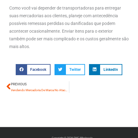
Como você vai depender de transportadoras para entregar
suas mercadorias aos clientes, planeje com antecedência
possíveis remessas perdidas ou danificadas que podem
acontecer ocasionalmente. Enviar itens para o exterior
também pode ser mais complicado e os custos geralmente são
mais altos.
Facebook
Twitter
LinkedIn
PREVIOUS
Anterior
Vendendo Mercadoria De Marca No Atacado Em Uma Loja