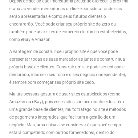
Depois de decidir qual mercadoria pretende oferecer, a próxima
etapa ao vender mercadorias on-line é considerar onde elas
serão apresentadas e como seus futuros clientes o
encontrarão. Você pode criar seu próprio site do zero ou
também pode usar sites de comércio eletrônico estabelecidos,
como eBay e Amazon.
A vantagem de construir seu próprio site é que você pode
apresentar todas as suas mercadorias juntas e construir sua
própria base de clientes. Construir um site pode ser tedioso e
demorado, mas se o seu foco é o seu negócio (independente),
é sempre bom começar seu próprio site cedo.
Muitas pessoas gostam de usar sites estabelecidos (como
Amazon ou eBay), pois esses sites são bem conhecidos, têm
uma grande base de clientes, muito tráfego no site e métodos
de pagamento integrados, que facilitam a gestão de um
negócio. Mas, uma coisa a se considerar é que você sempre
estará competindo com outros fornecedores, dentro do