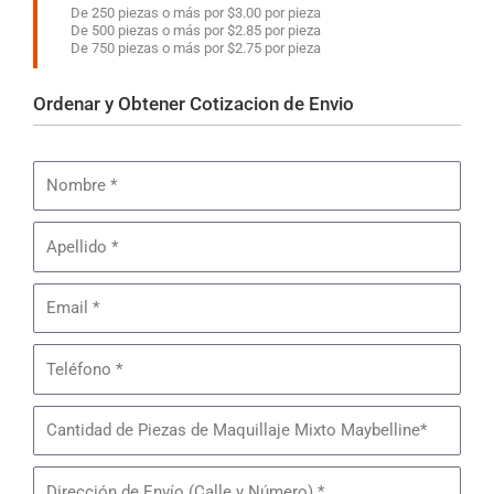
De 250 piezas o más por $3.00 por pieza
De 500 piezas o más por $2.85 por pieza
De 750 piezas o más por $2.75 por pieza
Ordenar y Obtener Cotizacion de Envio
Nombre
Apellido
Email
Teléfono
Cantidad
de
Piezas
Dirección