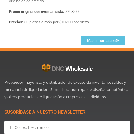
originales de precios.
Precio original de reventa hasta:
$298.00
Precios:
30 piezas o más por $102.00 por pieza
Más información
Proveedor mayorista y distribuidor de exceso de inventario, saldos y
mercancía de liquidación. Suministramos ropa de diseñador auténtica
y otros productos de liquidación a empresas e individuos.
SUSCRÍBASE A NUESTRO NEWSLETTER
Email