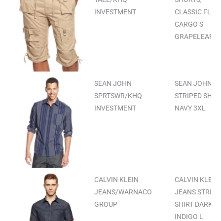
INVESTMENT
CLASSIC FLIG
CARGO S
GRAPELEAF 3
SEAN JOHN
SEAN JOHN
SPRTSWR/KHQ
STRIPED SHIR
INVESTMENT
NAVY 3XL
CALVIN KLEIN
CALVIN KLEIN
JEANS/WARNACO
JEANS STRIPE
GROUP
SHIRT DARK
INDIGO L