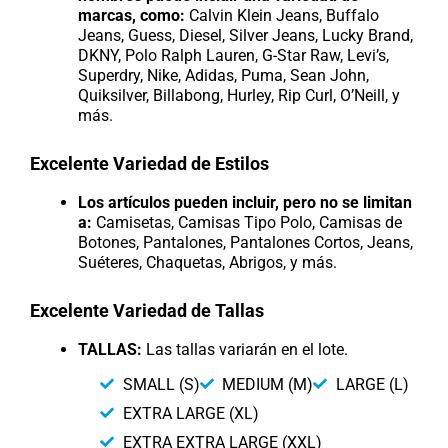
marcas, como:
Calvin Klein Jeans, Buffalo
Jeans, Guess, Diesel, Silver Jeans, Lucky Brand,
DKNY, Polo Ralph Lauren, G-Star Raw, Levi’s,
Superdry, Nike, Adidas, Puma, Sean John,
Quiksilver, Billabong, Hurley, Rip Curl, O’Neill, y
más.
Excelente Variedad de Estilos
Los artículos pueden incluir, pero no se limitan
a:
Camisetas, Camisas Tipo Polo, Camisas de
Botones, Pantalones, Pantalones Cortos, Jeans,
Suéteres, Chaquetas, Abrigos, y más.
Excelente Variedad de Tallas
TALLAS:
Las tallas variarán en el lote.
SMALL (S)
MEDIUM (M)
LARGE (L)
EXTRA LARGE (XL)
EXTRA EXTRA LARGE (XXL)