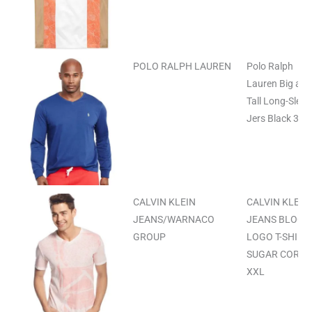
POLO RALPH LAUREN
Polo Ralph
Lauren Big and
Tall Long-Slee
Jers Black 3XB
CALVIN KLEIN
CALVIN KLEIN
JEANS/WARNACO
JEANS BLOCK
GROUP
LOGO T-SHIRT
SUGAR CORAL
XXL