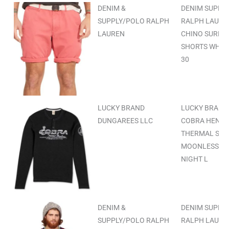
DENIM &
DENIM SUPPL
SUPPLY/POLO RALPH
RALPH LAURE
LAUREN
CHINO SURPL
SHORTS WHIT
30
LUCKY BRAND
LUCKY BRAND
DUNGAREES LLC
COBRA HENLE
THERMAL SHI
MOONLESS
NIGHT L
DENIM &
DENIM SUPPL
SUPPLY/POLO RALPH
RALPH LAURE