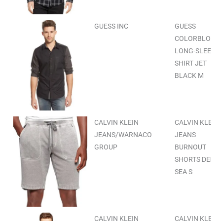
GUESS INC
GUESS
COLORBLOCK
LONG-SLEEVE
SHIRT JET
BLACK M
CALVIN KLEIN
CALVIN KLEIN
JEANS/WARNACO
JEANS
GROUP
BURNOUT
SHORTS DEEP
SEA S
CALVIN KLEIN
CALVIN KLEIN