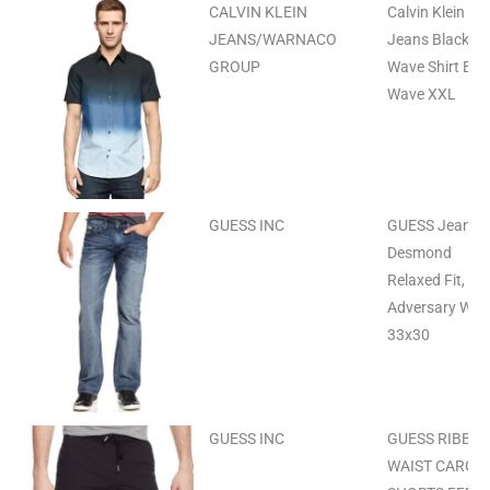
CALVIN KLEIN
Calvin Klein
JEANS/WARNACO
Jeans Black
GROUP
Wave Shirt Bla
Wave XXL
GUESS INC
GUESS Jeans,
Desmond
Relaxed Fit, Ad
Adversary Was
33x30
GUESS INC
GUESS RIBBED
WAIST CARGO