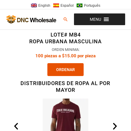
Ir
English
Español
Português
al
contenido
Buscar
MENU
LOTE# MB4
ROPA URBANA MASCULINA
ORDEN MINIMA:
100 piezas a $15.00 por pieza
ORDENAR
DISTRIBUIDORES DE ROPA AL POR
MAYOR