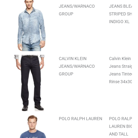
JEANS/WARNACO
JEANS BLEAC
GROUP
STRIPED SHIR
INDIGO XL
CALVIN KLEIN
Calvin Klein
JEANS/WARNACO
Jeans Straight
GROUP
Jeans Tinted
Rinse 34x30
POLO RALPH LAUREN
POLO RALPH
LAUREN BIG
AND TALL