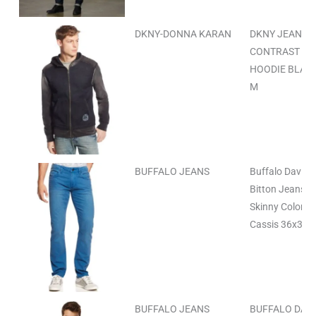
DKNY-DONNA KARAN
DKNY JEANS
CONTRAST
HOODIE BLAC
M
BUFFALO JEANS
Buffalo David
Bitton Jeans,
Skinny Colored
Cassis 36x32
BUFFALO JEANS
BUFFALO DAVI