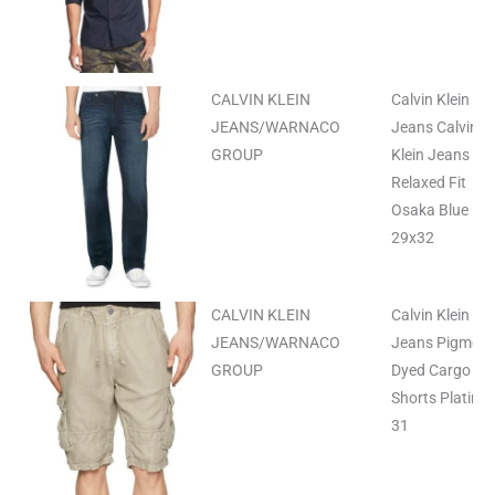
CALVIN KLEIN
Calvin Klein
JEANS/WARNACO
Jeans Calvin
GROUP
Klein Jeans
Relaxed Fit
Osaka Blue
29x32
CALVIN KLEIN
Calvin Klein
JEANS/WARNACO
Jeans Pigment
GROUP
Dyed Cargo
Shorts Platinu
31