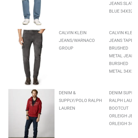
JEANS SLATE
BLUE 34X32
CALVIN KLEIN
CALVIN KLEIN
JEANS/WARNACO
JEANS TAPER
GROUP
BRUSHED
METAL JEANS
BURSHED
METAL 34X32
DENIM &
DENIM SUPPL
SUPPLY/POLO RALPH
RALPH LAURE
LAUREN
BOOTCUT
ORLEIGH JEA
ORLEIGH 34X