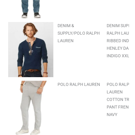
DENIM &
DENIM SUPPL
SUPPLY/POLO RALPH
RALPH LAURE
LAUREN
RIBBED INDIG
HENLEY DARK
INDIGO XXL
POLO RALPH LAUREN
POLO RALPH
LAUREN
COTTON TRAC
PANT FRENCH
NAVY