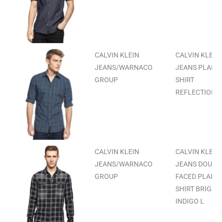
CALVIN KLEIN
CALVIN KLEIN
JEANS/WARNACO
JEANS PLAID
GROUP
SHIRT
REFLECTION L
CALVIN KLEIN
CALVIN KLEIN
JEANS/WARNACO
JEANS DOUBL
GROUP
FACED PLAID
SHIRT BRIGHT
INDIGO L