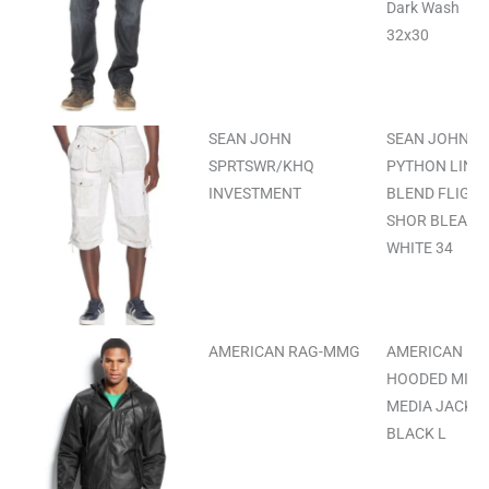
Dark Wash
32x30
SEAN JOHN
SEAN JOHN
SPRTSWR/KHQ
PYTHON LINEN
INVESTMENT
BLEND FLIGH
SHOR BLEACH
WHITE 34
AMERICAN RAG-MMG
AMERICAN RA
HOODED MIXE
MEDIA JACKE
BLACK L