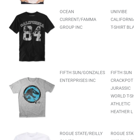
OCEAN
UNIVIBE
CURRENT/FAMMA
CALIFORNIA 8
GROUP INC
T-SHIRT BLACK
FIFTH SUN/GONZALES
FIFTH SUN
ENTERPRISES INC
CRACKPOT
JURASSIC
WORLD T-SHIR
ATHLETIC
HEATHER L
ROGUE STATE/REILLY
ROGUE STATE