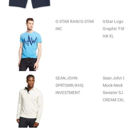
G-STAR RAW/G-STAR
GStar Logo
INC
Graphic T-Shirt
Ink XL
SEAN JOHN
Sean John Soli
SPRTSWR/KHQ
Mock-Neck
INVESTMENT
Sweater SJ
CREAM 2XL