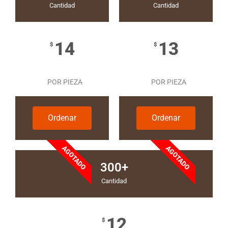
Cantidad
Cantidad
14
13
$
$
POR PIEZA
POR PIEZA
Ordenar
Ordenar
AGOTADO
AGOTADO
300+
Cantidad
12
$