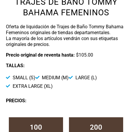
TRAJES DE BAÑO TOMMY
BAHAMA FEMENINOS
Oferta de liquidación de Trajes de Baño Tommy Bahama
Femeninos originales de tiendas departamentales.
La mayoría de los artículos vendrán con sus etiquetas
originales de precios.
Precio original de reventa hasta:
$105.00
TALLAS:
SMALL (S)
MEDIUM (M)
LARGE (L)
EXTRA LARGE (XL)
PRECIOS:
100
200