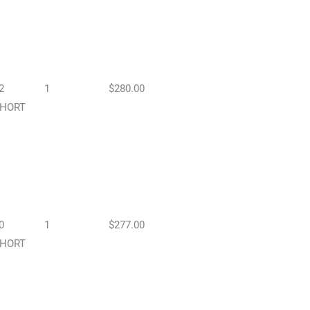
2
1
$280.00
HORT
0
1
$277.00
HORT