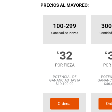
PRECIOS AL MAYOREO:
100-299
300
Cantidad de Piezas
Cantidad
32
$
$
POR PIEZA
POR 
POTENCIAL DE
POTEN
GANANCIAS HASTA
GANANCI
$19,100.00
$46,
Ordenar
Ord