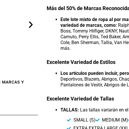
Más del 50% de Marcas Reconocid
Este lote mixto de ropa al por m
variedad de marcas, como:
Ralph
Boss, Tommy Hilfiger, DKNY, Naut
Camuto, Perry Ellis, Ted Baker, A
Cole, Ben Sherman, Tallia, Van Heus
más.
Excelente Variedad de Estilos
Los artículos pueden incluir, pero
Deportivos, Blazers, Abrigos, Cha
S MARCAS Y
Pantalones de Vestir, Abrigos de
Excelente Variedad de Tallas
TALLAS:
Las tallas variarán en el 
SMALL (S)
MEDIUM (M)
EXTRA EXTRA LARGE (XXL