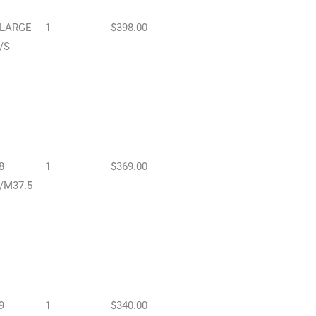
LARGE
1
$398.00
/S
8
1
$369.00
/M37.5
9
1
$340.00