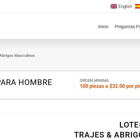
English
Inicio
Preguntas F
 Abrigos Masculinos
 PARA HOMBRE
ORDEN MINIMA:
100 piezas a $32.00 por p
LOTE
TRAJES & ABRI