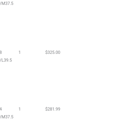
/M37.5
8
1
$325.00
/L39.5
4
1
$281.99
/M37.5