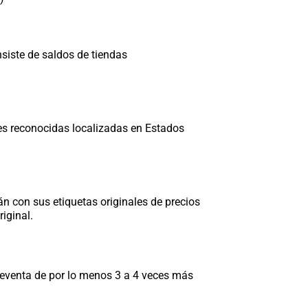
siste de saldos de tiendas
es reconocidas localizadas en Estados
án con sus etiquetas originales de precios
iginal.
e reventa de por lo menos 3 a 4 veces más