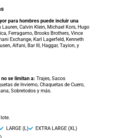
as
ayor para hombres puede incluir una
 Lauren, Calvin Klein, Michael Kors, Hugo
ica, Ferragamo, Brooks Brothers, Vince
rmani Exchange, Karl Lagerfeld, Kenneth
en, Alfani, Bar III, Haggar, Tayion, y
 no se limitan a:
Trajes, Sacos
quetas de Invierno, Chaquetas de Cuero,
 Lana, Sobretodos y más.
lote.
LARGE (L)
EXTRA LARGE (XL)
)