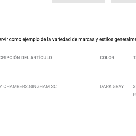
rvir como ejemplo de la variedad de marcas y estilos generalmen
CRIPCIÓN DEL ARTÍCULO
COLOR
T
Y CHAMBERS.GINGHAM SC
DARK GRAY
3
R