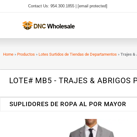
Ir
Contact Us: 954.300.1855 |
[email protected]
al
contenido
Home
»
Productos
»
Lotes Surtidos de Tiendas de Departamentos
»
Trajes &
LOTE# MB5 - TRAJES & ABRIGOS
SUPLIDORES DE ROPA AL POR MAYOR