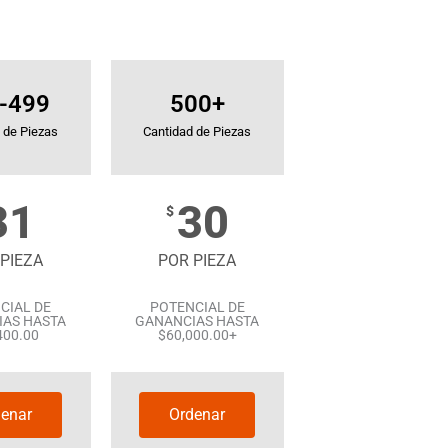
-499
500+
 de Piezas
Cantidad de Piezas
31
30
$
PIEZA
POR PIEZA
CIAL DE
POTENCIAL DE
AS HASTA
GANANCIAS HASTA
400.00
$60,000.00+
enar
Ordenar