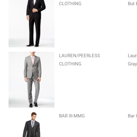
CLOTHING
But 
LAUREN/PEERLESS
Laur
CLOTHING
Gray
BAR III-MMG
Bar 