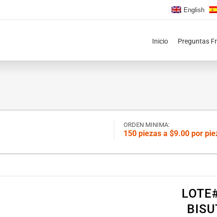
English
Inicio
Preguntas F
ORDEN MINIMA:
150 piezas a $9.00 por pie
LOTE
BISU