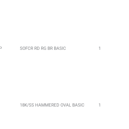
P
SOFCR RD RG BR BASIC
1
18K/SS HAMMERED OVAL BASIC
1