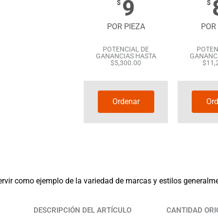
9
$
$
POR PIEZA
POR 
POTENCIAL DE
POTEN
GANANCIAS HASTA
GANANCI
$5,300.00
$11,
Ordenar
Ord
rvir como ejemplo de la variedad de marcas y estilos generalmen
DESCRIPCIÓN DEL ARTÍCULO
CANTIDAD ORI