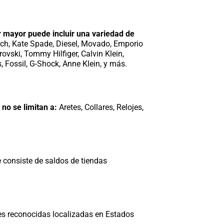
or mayor puede incluir una variedad de
ch, Kate Spade, Diesel, Movado, Emporio
vski, Tommy Hilfiger, Calvin Klein,
, Fossil, G-Shock, Anne Klein, y más.
 no se limitan a:
Aretes, Collares, Relojes,
e consiste de saldos de tiendas
es reconocidas localizadas en Estados