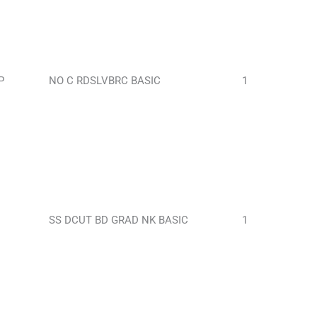
P
NO C RDSLVBRC BASIC
1
SS DCUT BD GRAD NK BASIC
1