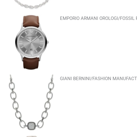
EMPORIO ARMANI OROLOGI/FOSSIL P
GIANI BERNINI/FASHION MANUFAC