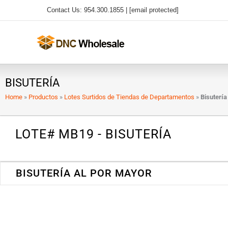
Ir
Contact Us: 954.300.1855 |
[email protected]
al
contenido
BISUTERÍA
Home
»
Productos
»
Lotes Surtidos de Tiendas de Departamentos
»
Bisutería
LOTE# MB19 - BISUTERÍA
BISUTERÍA AL POR MAYOR