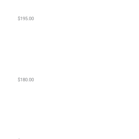
$195.00
$180.00