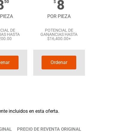
8
8
50
$
PIEZA
POR PIEZA
CIAL DE
POTENCIAL DE
AS HASTA
GANANCIAS HASTA
200.00
$16,400.00+
enar
Ordenar
te incluidos en esta oferta.
GINAL
PRECIO DE REVENTA ORIGINAL