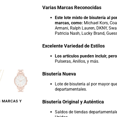
Varias Marcas Reconocidas
Este lote mixto de bisutería al p
marcas, como:
Michael Kors, Coa
Armani, Ralph Lauren, DKNY, Swaro
Patricia Nash, Lucky Brand, Guess
Excelente Variedad de Estilos
Los artículos pueden incluir, pero
Pulseras, Anillos, y más.
Bisutería Nueva
Lote de bisutería al por mayor qu
departamentales.
S MARCAS Y
Bisutería Original y Auténtica
Saldos de tiendas departamental