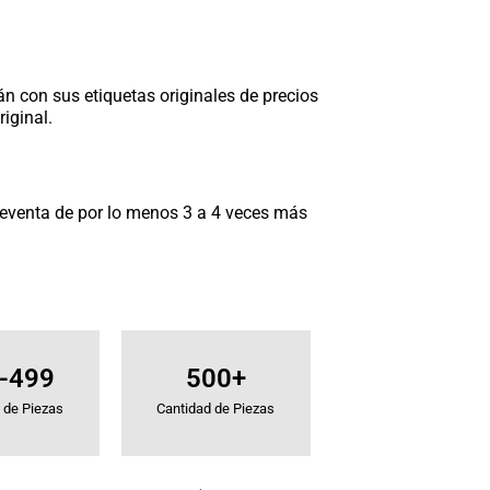
án con sus etiquetas originales de precios
iginal.
e reventa de por lo menos 3 a 4 veces más
-499
500+
 de Piezas
Cantidad de Piezas