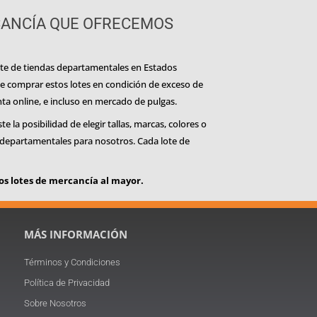
CANCÍA QUE OFRECEMOS
nte de tiendas departamentales en Estados
de comprar estos lotes en condición de exceso de
nta online, e incluso en mercado de pulgas.
la posibilidad de elegir tallas, marcas, colores o
as departamentales para nosotros. Cada lote de
s lotes de mercancía al mayor.
MÁS INFORMACIÓN
Términos y Condiciones
Política de Privacidad
Sobre Nosotros