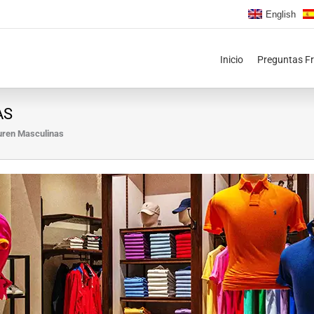
English
Inicio
Preguntas F
AS
uren Masculinas