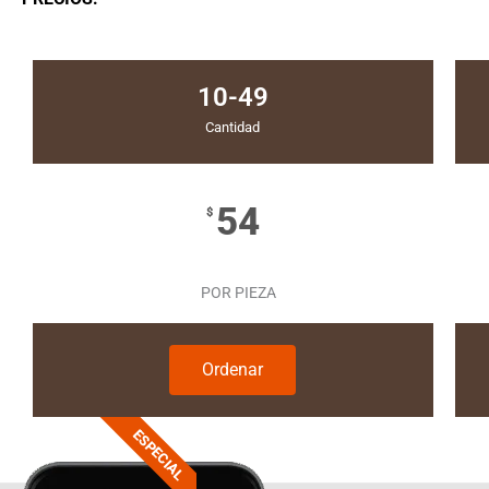
10-49
Cantidad
54
$
POR PIEZA
Ordenar
ESPECIAL