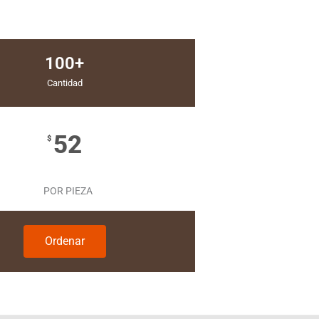
100+
Cantidad
52
$
POR PIEZA
Ordenar