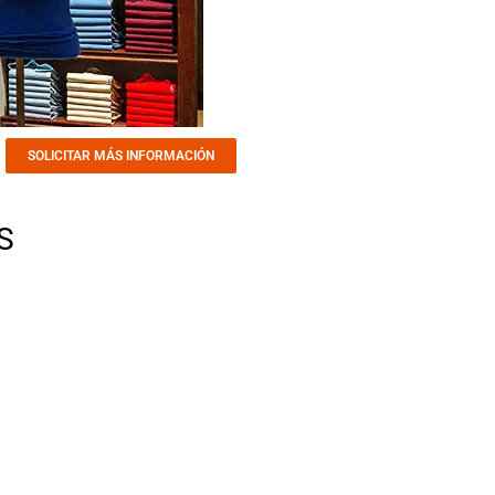
SOLICITAR MÁS INFORMACIÓN
S