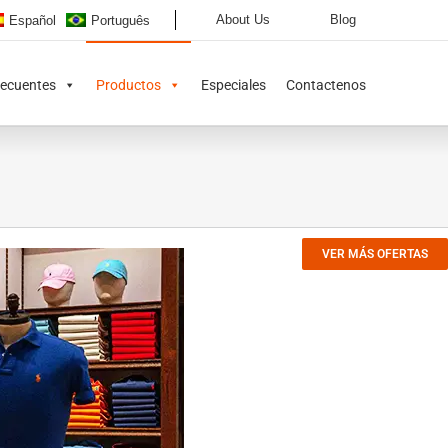
About Us
Blog
Español
Português
recuentes
Productos
Especiales
Contactenos
VER MÁS OFERTAS