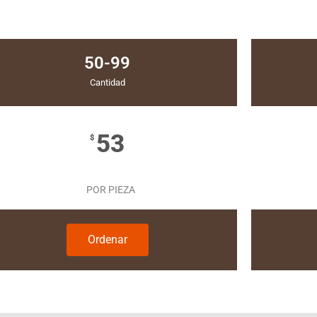
50-99
Cantidad
53
$
POR PIEZA
Ordenar