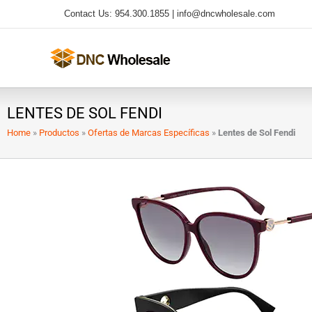
Ir
Contact Us: 954.300.1855 |
info@dncwholesale.com
al
contenido
LENTES DE SOL FENDI
Home
»
Productos
»
Ofertas de Marcas Específicas
»
Lentes de Sol Fendi