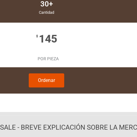
30+
Cantidad
145
$
POR PIEZA
Ordenar
ALE - BREVE EXPLICACIÓN SOBRE LA MER