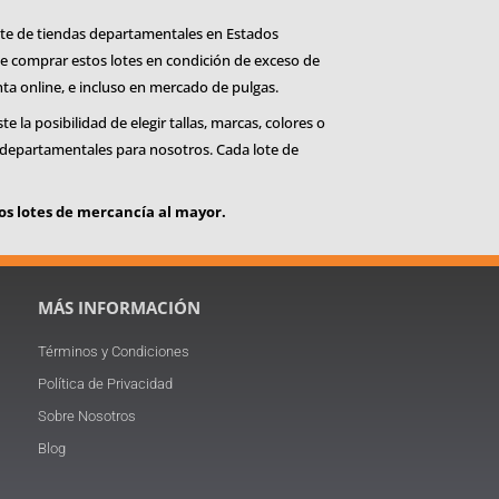
nte de tiendas departamentales en Estados
de comprar estos lotes en condición de exceso de
nta online, e incluso en mercado de pulgas.
la posibilidad de elegir tallas, marcas, colores o
as departamentales para nosotros. Cada lote de
s lotes de mercancía al mayor.
MÁS INFORMACIÓN
Términos y Condiciones
Política de Privacidad
Sobre Nosotros
Blog