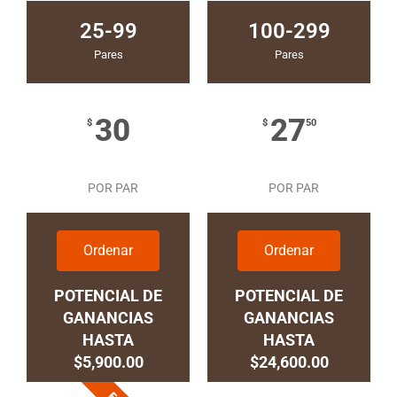
25-99
100-299
Pares
Pares
30
27
$
$
50
POR PAR
POR PAR
Ordenar
Ordenar
POTENCIAL DE
POTENCIAL DE
GANANCIAS
GANANCIAS
HASTA
HASTA
$5,900.00
$24,600.00