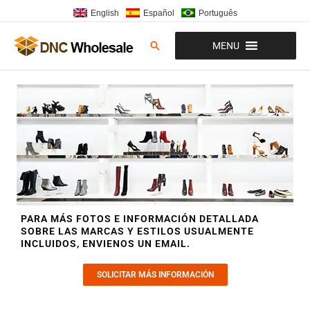
Ir
English
Español
Português
al
contenido
Buscar
MENU
PARA MÁS FOTOS E INFORMACIÓN DETALLADA
SOBRE LAS MARCAS Y ESTILOS USUALMENTE
INCLUIDOS, ENVIENOS UN EMAIL.
SOLICITAR MÁS INFORMACIÓN