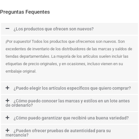
Preguntas Fequentes
¿Los productos que ofrecen son nuevos?
¡Por supuesto! Todos los productos que ofrecemos son nuevos. Son
excedentes de inventario de los distribuidores de las marcas y saldos de
tiendas departamentales. La mayoría de los artículos suelen incluir las
etiquetas de precio originales, y en ocasiones, incluso vienen en su
embalaje original.
¿Puedo elegir los artículos específicos que quiero comprar?
¿Cómo puedo conocer las marcas y estilos en un lote antes
de ordenarlo?
¿Cómo puedo garantizar que recibiré una buena variedad?
¿Pueden ofrecer pruebas de autenticidad para su
mercancía?