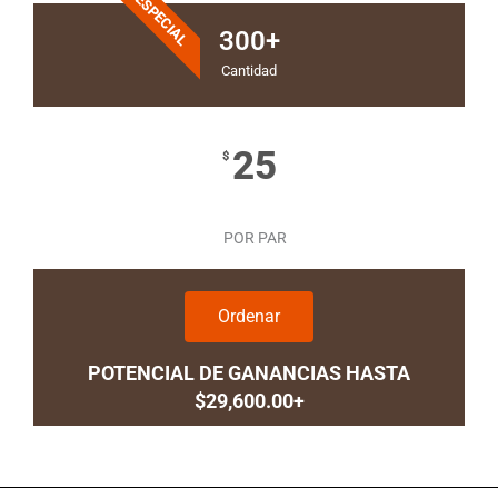
ESPECIAL
300+
Cantidad
25
$
POR PAR
Ordenar
POTENCIAL DE GANANCIAS HASTA
$29,600.00+