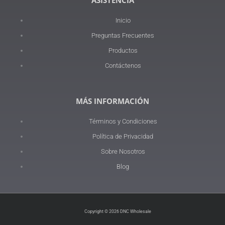
ASISTENCIA
Inicio
Preguntas Frecuentes
Productos
Contáctenos
MÁS INFORMACIÓN
Términos y Condiciones
Política de Privacidad
Sobre Nosotros
Blog
Copyright © 2026 DNC Wholesale