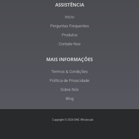
ASSISTÊNCIA
Início
Perguntas Frequentes
Produtos
Contate-Nos
MAIS INFORMAÇÕES
Termos & Condições
Política de Privacidade
Sobre Nós
Blog
Copyright © 2026 DNC Wholesale