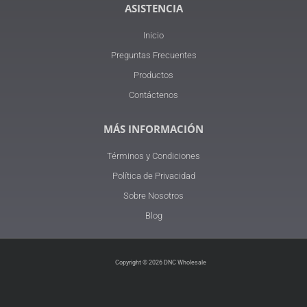
ASISTENCIA
Inicio
Preguntas Frecuentes
Productos
Contáctenos
MÁS INFORMACIÓN
Términos y Condiciones
Política de Privacidad
Sobre Nosotros
Blog
Copyright © 2026 DNC Wholesale