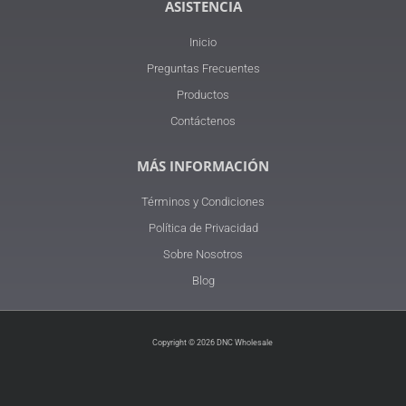
ASISTENCIA
Inicio
Preguntas Frecuentes
Productos
Contáctenos
MÁS INFORMACIÓN
Términos y Condiciones
Política de Privacidad
Sobre Nosotros
Blog
Copyright © 2026 DNC Wholesale