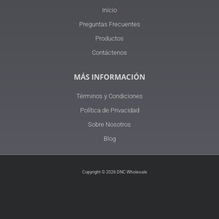
Inicio
Preguntas Frecuentes
Productos
Contáctenos
MÁS INFORMACIÓN
Términos y Condiciones
Política de Privacidad
Sobre Nosotros
Blog
Copyright © 2026 DNC Wholesale