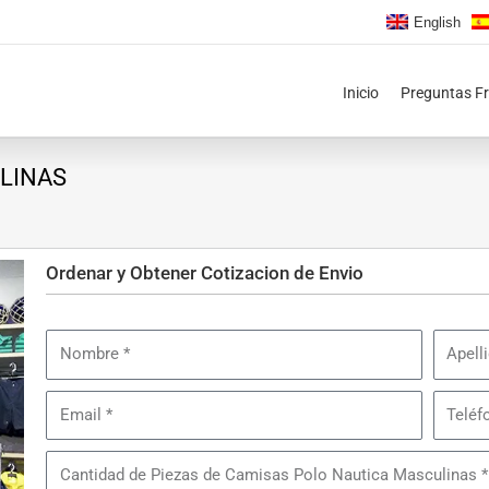
English
Inicio
Preguntas F
LINAS
Ordenar y Obtener Cotizacion de Envio
Nombre
Apellid
Email
Teléfon
Cantidad