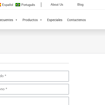
About Us
Blog
Español
Português
recuentes
Productos
Especiales
Contactenos
o
o