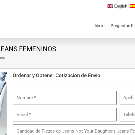
English
Inicio
Preguntas F
JEANS FEMENINOS
nos
Ordenar y Obtener Cotizacion de Envio
Nombre
Apellid
Email
Teléfon
Cantidad