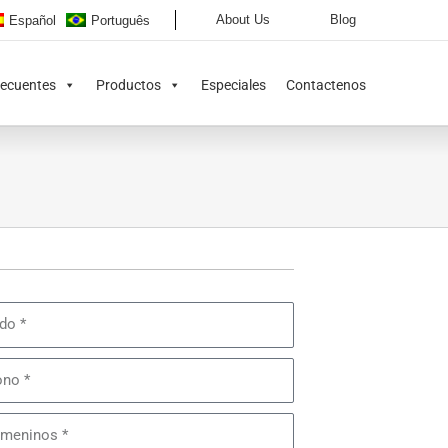
About Us
Blog
Español
Português
recuentes
Productos
Especiales
Contactenos
o
o