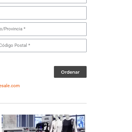
Provincia
Ordenar
esale.com
WOMEN'S DRESSES & SUITS