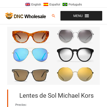
Ir
English
Español
Português
al
contenido
Buscar
MENU
Lentes de Sol Michael Kors
Precios: