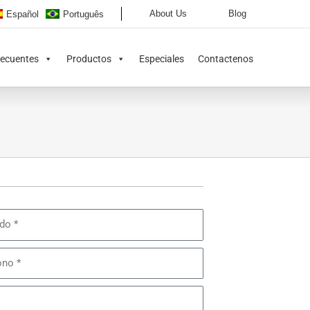
About Us
Blog
Español
Português
recuentes
Productos
Especiales
Contactenos
o
o