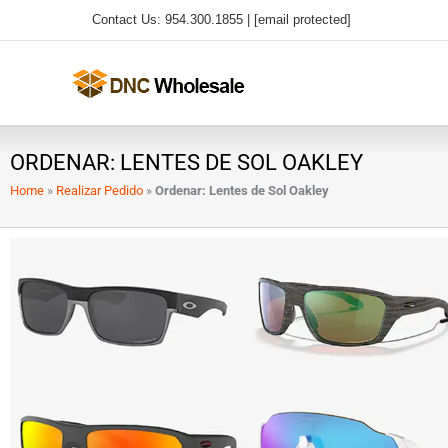
Ir
Contact Us: 954.300.1855 |
[email protected]
al
contenido
ORDENAR: LENTES DE SOL OAKLEY
Home
»
Realizar Pedido
»
Ordenar: Lentes de Sol Oakley