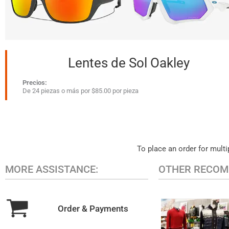
Lentes de Sol Oakley
Precios:
De 24 piezas o más por $85.00 por pieza
To place an order for multip
MORE ASSISTANCE:
OTHER RECOM
Order & Payments
MEN'S CAS