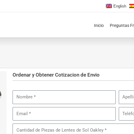
English
Inicio
Preguntas F
Ordenar y Obtener Cotizacion de Envio
Nombre
Apellid
Email
Teléfon
Cantidad