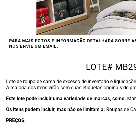
PARA MAIS FOTOS E INFORMAÇÃO DETALHADA SOBRE A
NOS ENVIE UM EMAIL.
LOTE# MB29
Lote de roupa de cama de excesso de inventario e liquidaçõ
A maioria dos itens virão com suas etiquetas originais de pr
Este lote pode incluir uma variedade de marcas, como:
​Mar
Os itens podem incluir, mas não se limitam a:
Roupas de Cam
PREÇOS: