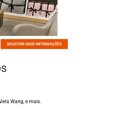
SOLICITAR MAIS INFORMAÇÕES
OS
 Vera Wang, e mais.