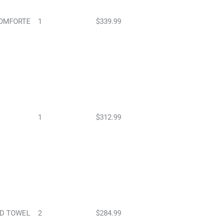
OMFORTE
1
$339.99
1
$312.99
D TOWEL
2
$284.99