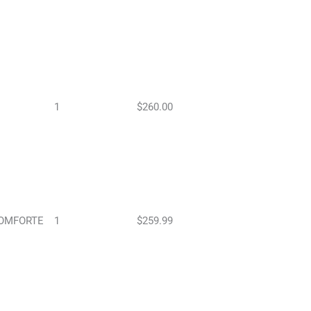
1
$260.00
OMFORTE
1
$259.99