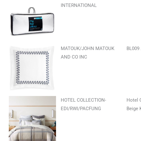
INTERNATIONAL
MATOUK/JOHN MATOUK
BL009
AND CO INC
HOTEL COLLECTION-
Hotel 
EDI/RWI/PACFUNG
Beige 