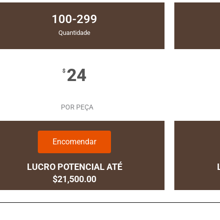
100-299
Quantidade
24
$
POR PEÇA
Encomendar
LUCRO POTENCIAL ATÉ
$21,500.00