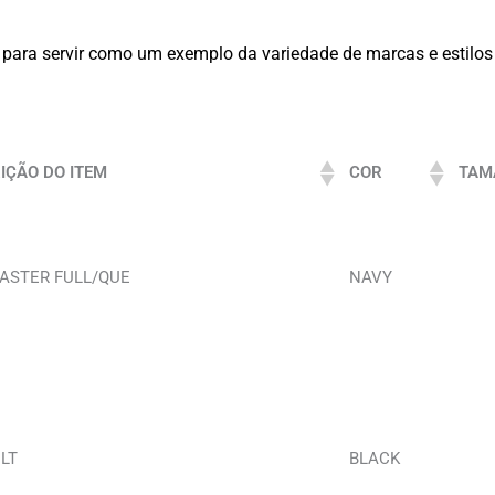
te para servir como um exemplo da variedade de marcas e estilos
IÇÃO DO ITEM
COR
TAM
 ASTER FULL/QUE
NAVY
LT
BLACK