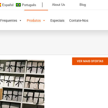
About Us
Blog
Español
Português
 Frequentes
Produtos
Especiais
Contate-Nos
VER MAIS OFERTAS