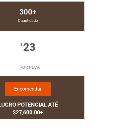
300+
Quantidade
23
$
POR PEÇA
Encomendar
LUCRO POTENCIAL ATÉ
$27,600.00+