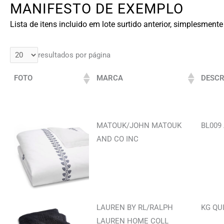
MANIFESTO DE EXEMPLO
Lista de itens incluido em lote surtido anterior, simplesmen
resultados por página
FOTO
MARCA
DESCR
MATOUK/JOHN MATOUK
BL009
AND CO INC
LAUREN BY RL/RALPH
KG QUI
LAUREN HOME COLL