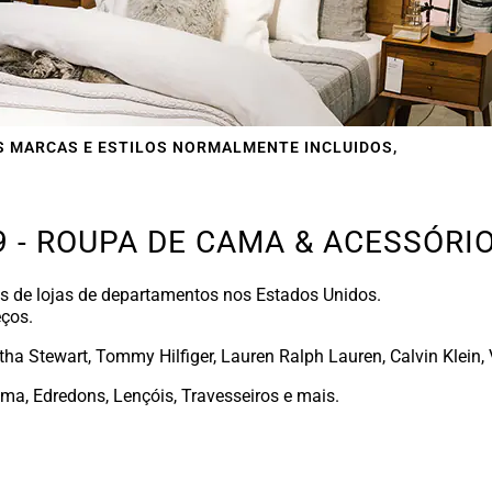
S MARCAS E ESTILOS NORMALMENTE INCLUIDOS,
 - ROUPA DE CAMA & ACESSÓRI
es de lojas de departamentos nos Estados Unidos.
eços.
tha Stewart, Tommy Hilfiger, Lauren Ralph Lauren, Calvin Klein,
a, Edredons, Lençóis, Travesseiros e mais.