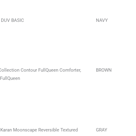
 DUV BASIC
NAVY
Collection Contour FullQueen Comforter,
BROWN
FullQueen
Karan Moonscape Reversible Textured
GRAY