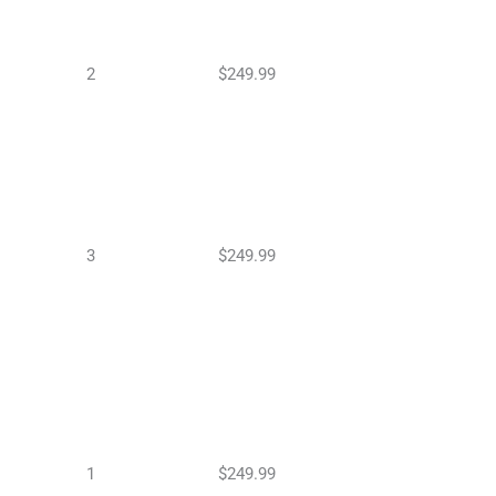
2
$249.99
3
$249.99
1
$249.99