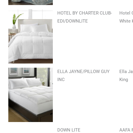
HOTEL BY CHARTER CLUB-
Hotel 
EDI/DOWNLITE
White 
ELLA JAYNE/PILLOW GUY
Ella J
INC
King
DOWN LITE
AAFA 