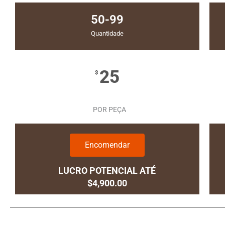
50-99
Quantidade
25
$
POR PEÇA
Encomendar
LUCRO POTENCIAL ATÉ
$4,900.00