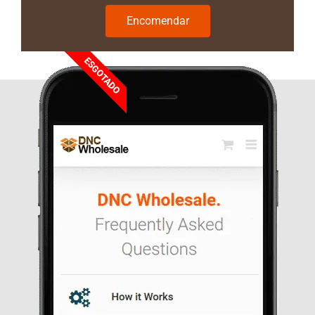
Encomendar
ESGOTADO