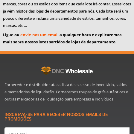
marcas, cores ou os estilos dos itens que cada lote irá conter. Esses lotes
ja vêm mistos das lojas de departamentos para nós. Cada lote será um
pouco diferente e incluirá uma variedade de estilos, tamanhos, cores,
marcas, etc …
Ligue ou
envie-nos um email
a qualquer hora e explicaremos
mais sobre nossos lotes sortidos de lojas de departamento.
Fornecedor e distribuidor atacadista de excesso de inventário, saldos
e mercadorias de liquidação. Fornecemos roupas de grife autênticas e
outras mercadorias de liquidação para empresas e indivíduos.
INSCREVA-SE PARA RECEBER NOSSOS EMAILS DE
PROMOÇÕES
Email