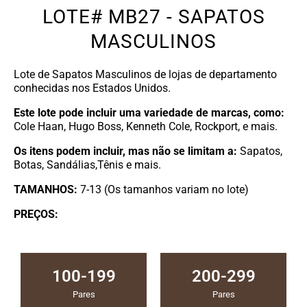
LOTE# MB27 - SAPATOS
MASCULINOS
Lote de Sapatos Masculinos de lojas de departamento
conhecidas nos Estados Unidos.
Este lote pode incluir uma variedade de marcas, como:
​
Cole Haan, Hugo Boss, Kenneth Cole, Rockport, e mais.
Os itens podem incluir, mas não se limitam a:
Sapatos,
Botas, Sandálias,Tênis e mais.
TAMANHOS:
7-13 (Os tamanhos variam no lote)
PREÇOS:
100-199
200-299
Pares
Pares