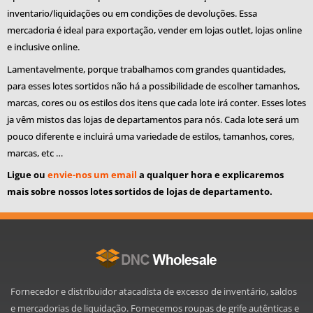
inventario/liquidações ou em condições de devoluções. Essa
mercadoria é ideal para exportação, vender em lojas outlet, lojas online
e inclusive online.
Lamentavelmente, porque trabalhamos com grandes quantidades,
para esses lotes sortidos não há a possibilidade de escolher tamanhos,
marcas, cores ou os estilos dos itens que cada lote irá conter. Esses lotes
ja vêm mistos das lojas de departamentos para nós. Cada lote será um
pouco diferente e incluirá uma variedade de estilos, tamanhos, cores,
marcas, etc …
Ligue ou
envie-nos um email
a qualquer hora e explicaremos
mais sobre nossos lotes sortidos de lojas de departamento.
Fornecedor e distribuidor atacadista de excesso de inventário, saldos
e mercadorias de liquidação. Fornecemos roupas de grife autênticas e