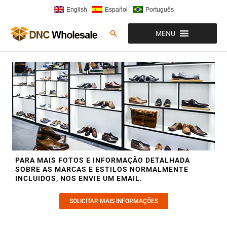
Ir
English
Español
Português
para
o
Pesquisar
MENU
conteúdo
PARA MAIS FOTOS E INFORMAÇÃO DETALHADA
SOBRE AS MARCAS E ESTILOS NORMALMENTE
INCLUIDOS, NOS ENVIE UM EMAIL.
SOLICITAR MAIS INFORMAÇÕES