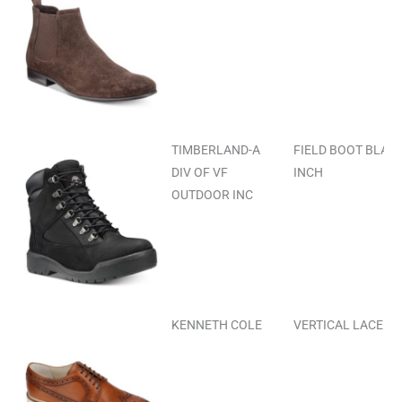
TIMBERLAND-A
FIELD BOOT BLACK
DIV OF VF
INCH
OUTDOOR INC
KENNETH COLE
VERTICAL LACE UP