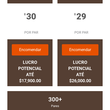
30
29
$
$
POR PAR
POR PAR
Encomendar
Encomendar
LUCRO
LUCRO
POTENCIAL
POTENCIAL
ATÉ
ATÉ
$17,900.00
$26,000.00
300+
Pares