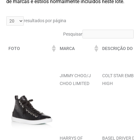
de marcas e estilos normalmente incluídos neste lote.
resultados por página
Pesquisar
FOTO
MARCA
DESCRIÇÃO DO IT
JIMMY CHOO/J
COLT STAR EMBOS
CHOO LIMITED
HIGH
HARRYS OF
BASEL DRIVER DK