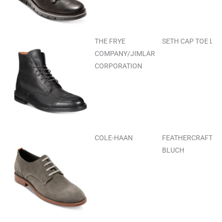
THE FRYE
SETH CAP TOE LAC
COMPANY/JIMLAR
CORPORATION
COLE-HAAN
FEATHERCRAFT G
BLUCH