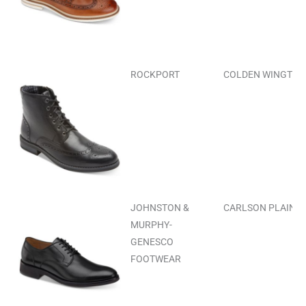
ROCKPORT
COLDEN WINGTIP 
JOHNSTON &
CARLSON PLAIN T
MURPHY-
GENESCO
FOOTWEAR