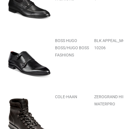
BOSS HUGO
BLK APPEAL_MON
BOSS/HUGO BOSS
10206
FASHIONS
COLE-HAAN
ZEROGRAND HIKE
WATERPRO