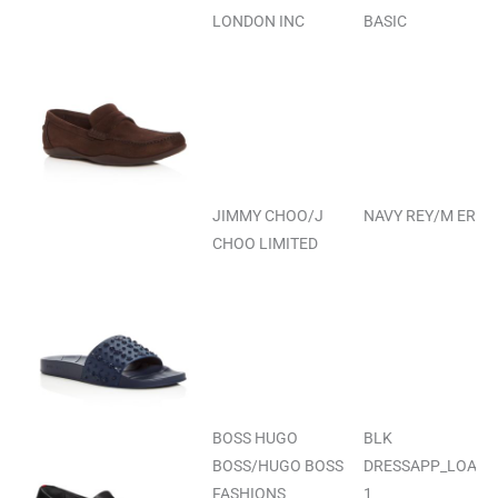
LONDON INC
BASIC
JIMMY CHOO/J
NAVY REY/M ERU
CHOO LIMITED
BOSS HUGO
BLK
BOSS/HUGO BOSS
DRESSAPP_LOAF
FASHIONS
1