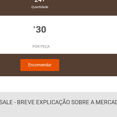
Quantidade
30
$
POR PEÇA
Encomendar
ALE - BREVE EXPLICAÇÃO SOBRE A MERCA