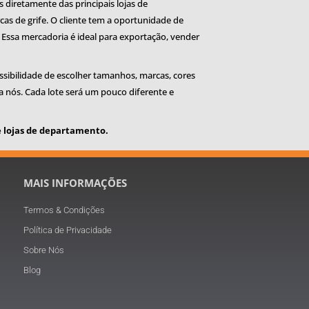
diretamente das principais lojas de
s de grife. O cliente tem a oportunidade de
Essa mercadoria é ideal para exportação, vender
sibilidade de escolher tamanhos, marcas, cores
ra nós. Cada lote será um pouco diferente e
e lojas de departamento.
MAIS INFORMAÇÕES
Termos & Condições
Política de Privacidade
Sobre Nós
Blog