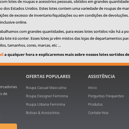
om lotes de roupas e acessórios pessoais, obtidos em grandes quantidades 
 dos Estados Unidos. Estes lotes contem uma variedade de roupas de marca
ções de excesso de inventario/liquidações ou em condições de devoluções. 
 inclusive online.
balhamos com grandes quantidades, para esses lotes sortidos não há a pos
ada lote irá conter. Esses lotes ja vêm mistos das lojas de departamentos pa
ilos, tamanhos, cores, marcas, etc …
il
a qualquer hora e explicaremos mais sobre nossos lotes sortidos d
OFERTAS POPULARES
ASSISTÊNCIA
ercadorias
Roupa Casual Masculina
Início
as de
Roupa Designer Feminina
Perguntas Frequentes
Roupa Urbana Feminina
Produtos
Bolsas & Acessórios
Contate-Nos
S