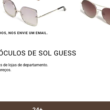
OS, NOS ENVIE UM EMAIL.
ÓCULOS DE SOL GUESS
is de lojas de departamento.
preços.
24+