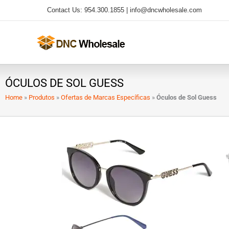
Ir
Contact Us: 954.300.1855 |
info@dncwholesale.com
para
o
conteúdo
ÓCULOS DE SOL GUESS
Home
»
Produtos
»
Ofertas de Marcas Específicas
»
Óculos de Sol Guess