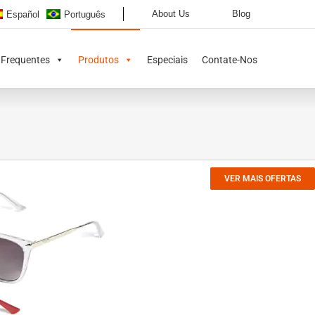
About Us
Blog
Español
Português
 Frequentes
Produtos
Especiais
Contate-Nos
VER MAIS OFERTAS