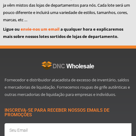
ja vêm mistos das lojas de departamentos para nós. Cada lote será um
pouco diferente e incluirá uma variedade de estilos, tamanhos, cores,
marcas, etc …
Ligue ou
envie-nos um email
a qualquer hora e explicaremos
mais sobre nossos lotes sortidos de lojas de departamento.
Fornecedor e distribuidor atacadista de excesso de inventário, saldos
e mercadorias de liquidação. Fornecemos roupas de grife autênticas e
outras mercadorias de liquidação para empresas e indivíduos.
INSCREVA-SE PARA RECEBER NOSSOS EMAILS DE
PROMOÇÕES
Email