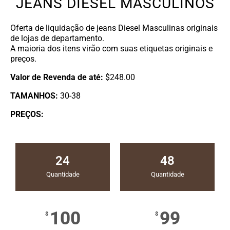
JEANS DIESEL MASCULINOS
Oferta de liquidação de jeans Diesel Masculinas originais
de lojas de departamento.
A maioria dos itens virão com suas etiquetas originais e
preços.
Valor de Revenda de até:
​$248.00
TAMANHOS:
30-38
PREÇOS:
24
48
Quantidade
Quantidade
100
99
$
$