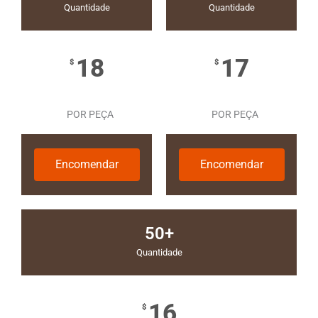
Quantidade
Quantidade
18
17
$
$
POR PEÇA
POR PEÇA
Encomendar
Encomendar
50+
Quantidade
16
$