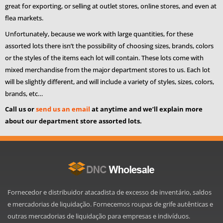
great for exporting, or selling at outlet stores, online stores, and even at
flea markets.
Unfortunately, because we work with large quantities, for these
assorted lots there isn’t the possibility of choosing sizes, brands, colors
or the styles of the items each lot will contain. These lots come with
mixed merchandise from the major department stores to us. Each lot
will be slightly different, and will include a variety of styles, sizes, colors,
brands, etc…
Call us or
send us an email
at anytime and we’ll explain more
about our department store assorted lots.
Fornecedor e distribuidor atacadista de excesso de inventário, saldos
e mercadorias de liquidação. Fornecemos roupas de grife autênticas e
outras mercadorias de liquidação para empresas e indivíduos.