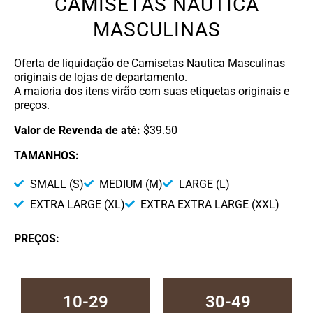
CAMISETAS NAUTICA
MASCULINAS
Oferta de liquidação de Camisetas Nautica Masculinas
originais de lojas de departamento.
A maioria dos itens virão com suas etiquetas originais e
preços.
Valor de Revenda de até:
$39.50
TAMANHOS:
SMALL (S)
MEDIUM (M)
LARGE (L)
EXTRA LARGE (XL)
EXTRA EXTRA LARGE (XXL)
PREÇOS:
10-29
30-49