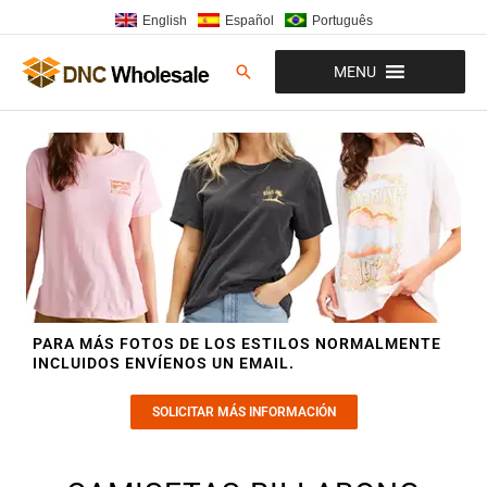
Ir
English
Español
Português
al
contenido
Buscar
MENU
PARA MÁS FOTOS DE LOS ESTILOS NORMALMENTE
INCLUIDOS ENVÍENOS UN EMAIL.
SOLICITAR MÁS INFORMACIÓN