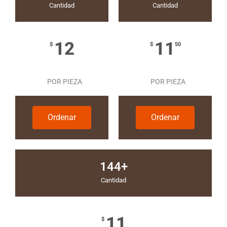
Cantidad
Cantidad
12
11
$
$
50
POR PIEZA
POR PIEZA
Ordenar
Ordenar
144+
Cantidad
11
$