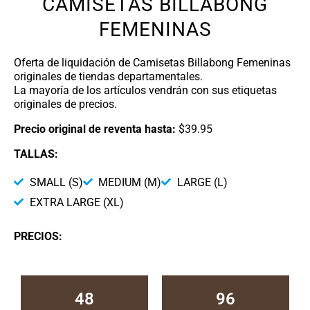
CAMISETAS BILLABONG
FEMENINAS
Oferta de liquidación de Camisetas Billabong Femeninas
originales de tiendas departamentales.
La mayoría de los artículos vendrán con sus etiquetas
originales de precios.
Precio original de reventa hasta:
$39.95
TALLAS:
SMALL (S)
MEDIUM (M)
LARGE (L)
EXTRA LARGE (XL)
PRECIOS:
48
96