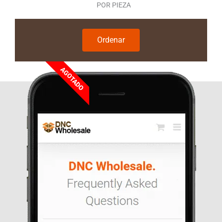
POR PIEZA
Ordenar
AGOTADO