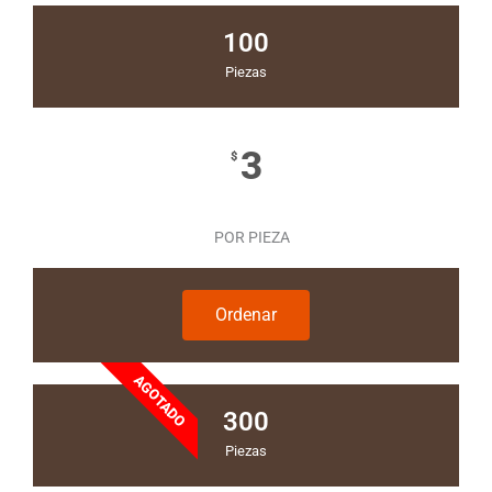
100
Piezas
3
$
POR PIEZA
Ordenar
AGOTADO
300
Piezas