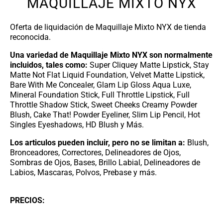
MAQUILLAJE MIXTO NYX
Oferta de liquidación de Maquillaje Mixto NYX de tienda
reconocida.
Una variedad de Maquillaje Mixto NYX son normalmente
incluidos, tales como:
Super Cliquey Matte Lipstick, Stay
Matte Not Flat Liquid Foundation, Velvet Matte Lipstick,
Bare With Me Concealer, Glam Lip Gloss Aqua Luxe,
Mineral Foundation Stick, Full Throttle Lipstick, Full
Throttle Shadow Stick, Sweet Cheeks Creamy Powder
Blush, Cake That! Powder Eyeliner, Slim Lip Pencil, Hot
Singles Eyeshadows, HD Blush y Más.
Los articulos pueden incluir, pero no se limitan a:
Blush,
Bronceadores, Correctores, Delineadores de Ojos,
Sombras de Ojos, Bases, Brillo Labial, Delineadores de
Labios, Mascaras, Polvos, Prebase y más.
PRECIOS: